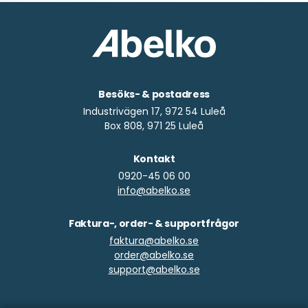
Besöks- & postadress
Industrivägen 17, 972 54 Luleå
Box 808, 971 25 Luleå
Kontakt
0920-45 06 00
info@abelko.se
Faktura-, order- & supportfrågor
faktura@abelko.se
order@abelko.se
support@abelko.se