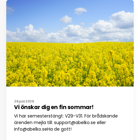
26 juni 2026
Vi önskar dig en fin sommar!
Vi har semesterstängt: V29-V31. För brådskande
ärenden mejla till: support@abelko.se eller
info@abelko.seHa de gott!