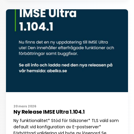
20 mars 2026
Ny Release IMSE Ultra 1.104.1
Ny funktionalitet* Stöd för tidszoner* TLS vald som
default vid konfiguration av E-postserver*
Förbättrad validering vid byte av lösenord Se...