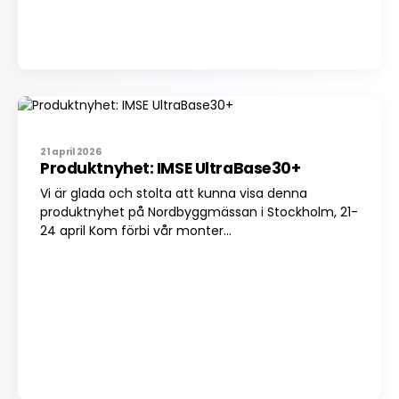
21 april 2026
Produktnyhet: IMSE UltraBase30+
Vi är glada och stolta att kunna visa denna
produktnyhet på Nordbyggmässan i Stockholm, 21-
24 april Kom förbi vår monter...