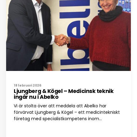
18 februari 2026
Ljungberg & Kögel – Medicinsk teknik
ingår nu i Abelko
Vi är stolta över att meddela att Abelko har
förvärvat Ljungberg & Kögel – ett medicintekniskt
företag med specialistkompetens inom...