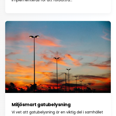
implementeras för att förbättra...
Miljösmart gatubelysning
Vi vet att gatubelysning är en viktig del i samhället