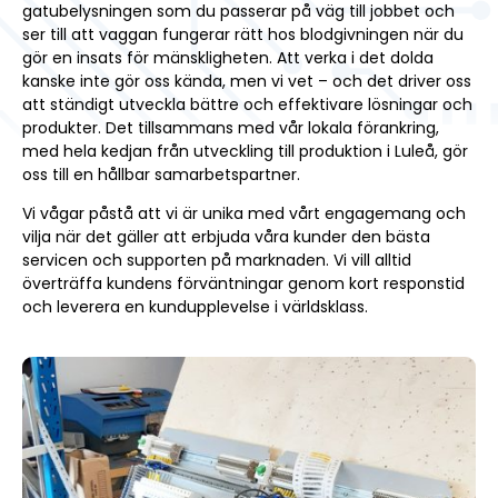
gatubelysningen som du passerar på väg till jobbet och
ser till att vaggan fungerar rätt hos blodgivningen när du
gör en insats för mänskligheten. Att verka i det dolda
kanske inte gör oss kända, men vi vet – och det driver oss
att ständigt utveckla bättre och effektivare lösningar och
produkter. Det tillsammans med vår lokala förankring,
med hela kedjan från utveckling till produktion i Luleå, gör
oss till en hållbar samarbetspartner.
Vi vågar påstå att vi är unika med vårt engagemang och
vilja när det gäller att erbjuda våra kunder den bästa
servicen och supporten på marknaden. Vi vill alltid
överträffa kundens förväntningar genom kort responstid
och leverera en kundupplevelse i världsklass.