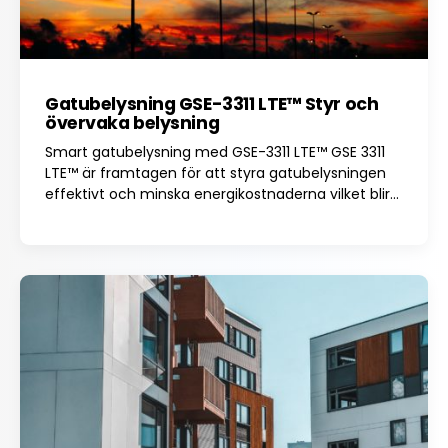
Gatubelysning GSE-3311 LTE™ Styr och
övervaka belysning
Smart gatubelysning med GSE-3311 LTE™ GSE 3311
LTE™ är framtagen för att styra gatubelysningen
effektivt och minska energikostnaderna vilket blir...